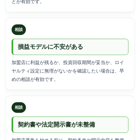
とが有効です。
相談
損益モデルに不安がある
加盟店に利益が残るか、投資回収期間が妥当か、ロイ
ヤルティ設定に無理がないかを確認したい場合は、早
めの相談が有効です。
相談
契約書や法定開示書が未整備