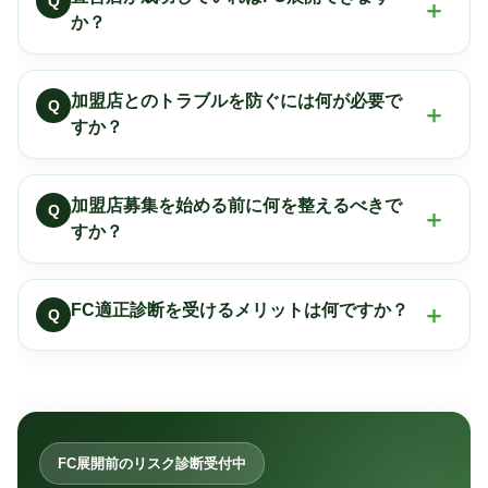
Q
か？
加盟店とのトラブルを防ぐには何が必要で
Q
すか？
加盟店募集を始める前に何を整えるべきで
Q
すか？
FC適正診断を受けるメリットは何ですか？
Q
FC展開前のリスク診断受付中