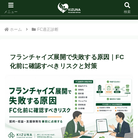
メニュー
検索
ホーム
FC適正診断
フランチャイズ展開で失敗する原因｜FC
化前に確認すべきリスクと対策