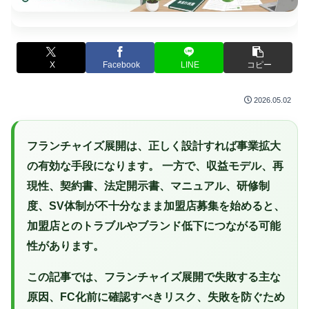
X
Facebook
LINE
コピー
2026.05.02
フランチャイズ展開は、正しく設計すれば事業拡大
の有効な手段になります。 一方で、収益モデル、再
現性、契約書、法定開示書、マニュアル、研修制
度、SV体制が不十分なまま加盟店募集を始めると、
加盟店とのトラブルやブランド低下につながる可能
性があります。
この記事では、フランチャイズ展開で失敗する主な
原因、FC化前に確認すべきリスク、失敗を防ぐため